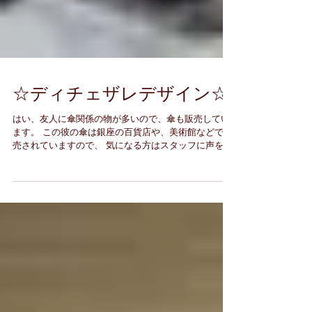
☆ディチェザレデザイン☆
はい、友人に傘関係の物が多いので、傘も販売してい
ます。 この彼の傘は銀座の百貨店や、美術館などで販
売されていますので、 気になる方はスタッフに声をか
けてください。少し割引できます。 可愛い色使いと、
少し変わったフォルムが特徴です。 ヘアーサロン8＋