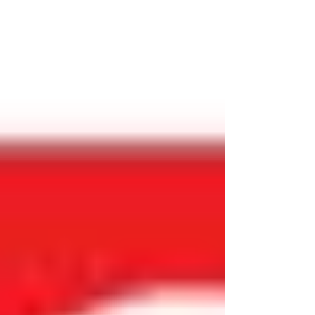
動を掲載することは規定違反と言わ...