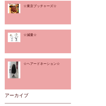
☆東京ブッチャーズ☆
☆減量☆
☆ヘアードネーション☆
アーカイブ