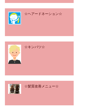
☆ヘアードネーション☆
☆キンパツ☆
☆髪質改善メニュー☆