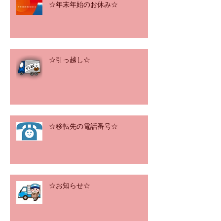
☆年末年始のお休み☆
☆引っ越し☆
☆移転先の電話番号☆
☆お知らせ☆