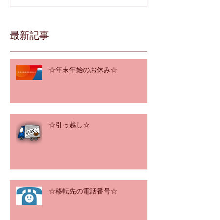
最新記事
☆年末年始のお休み☆
☆引っ越し☆
☆移転先の電話番号☆