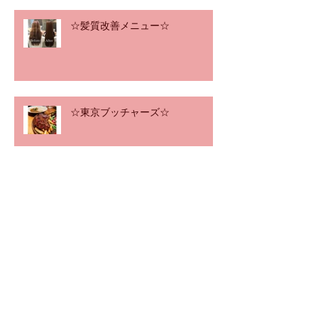
☆髪質改善メニュー☆
☆東京ブッチャーズ☆
☆減量☆
☆ヘアードネーション☆