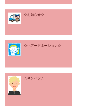
☆お知らせ☆
☆ヘアードネーション☆
☆キンパツ☆