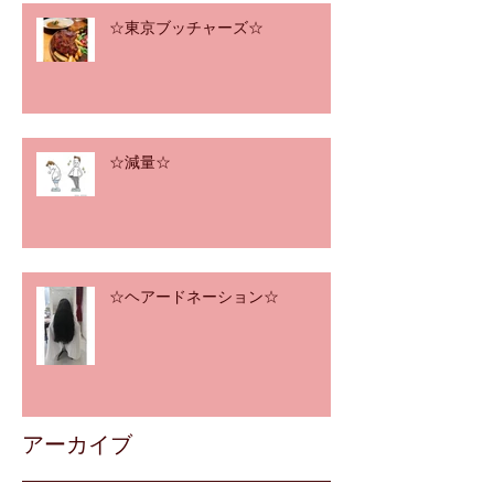
☆東京ブッチャーズ☆
☆減量☆
☆ヘアードネーション☆
アーカイブ