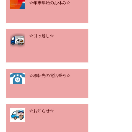
☆年末年始のお休み☆
☆引っ越し☆
☆移転先の電話番号☆
☆お知らせ☆