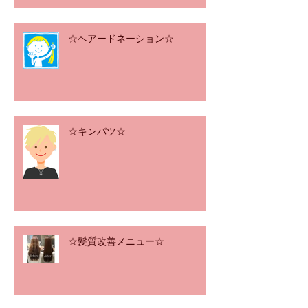
☆ヘアードネーション☆
☆キンパツ☆
☆髪質改善メニュー☆