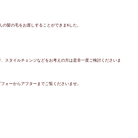
んの髪の毛をお渡しすることができまhした。
で、スタイルチェンジなどをお考えの方は是非一度ご検討くださいま
ビフォーからアフターまでご覧くださいませ。