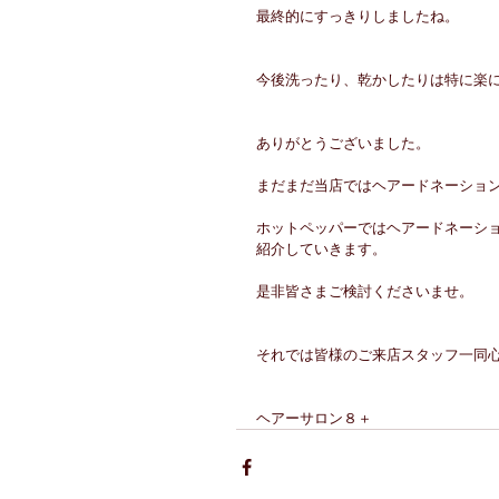
最終的にすっきりしましたね。
今後洗ったり、乾かしたりは特に楽
ありがとうございました。
まだまだ当店ではヘアードネーショ
ホットペッパーではヘアードネーショ
紹介していきます。
是非皆さまご検討くださいませ。
それでは皆様のご来店スタッフ一同
ヘアーサロン８＋