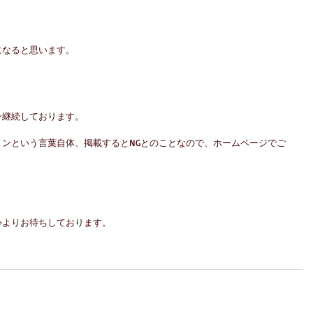
になると思います。
ン継続しております。
ンという言葉自体、掲載するとNGとのことなので、ホームページでご
心よりお待ちしております。