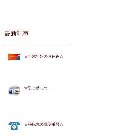
最新記事
☆年末年始のお休み☆
☆引っ越し☆
☆移転先の電話番号☆