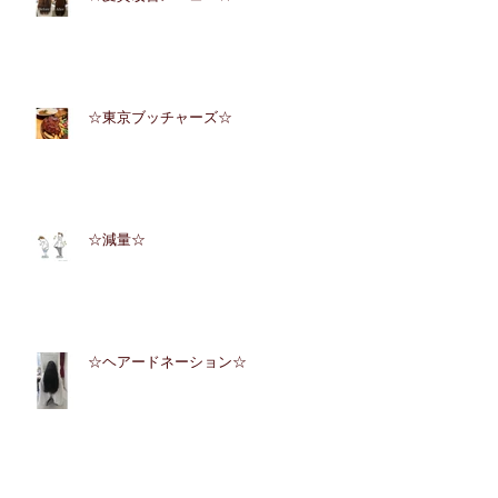
☆東京ブッチャーズ☆
☆減量☆
☆ヘアードネーション☆