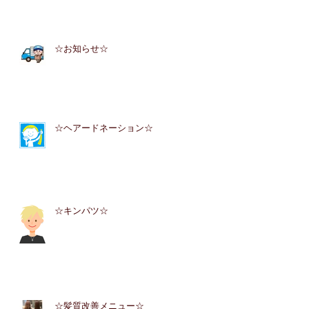
☆お知らせ☆
☆ヘアードネーション☆
☆キンパツ☆
☆髪質改善メニュー☆