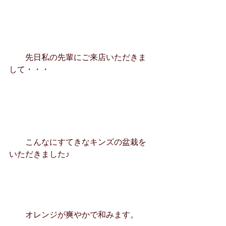
　　先日私の先輩にご来店いただきま
して・・・
　　こんなにすてきなキンズの盆栽を
いただきました♪
　　オレンジが爽やかで和みます。