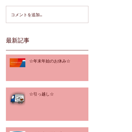
コメントを追加…
最新記事
☆年末年始のお休み☆
☆引っ越し☆