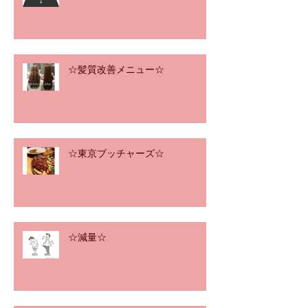
☆髪質改善メニュー☆
☆東京ブッチャーズ☆
☆減量☆