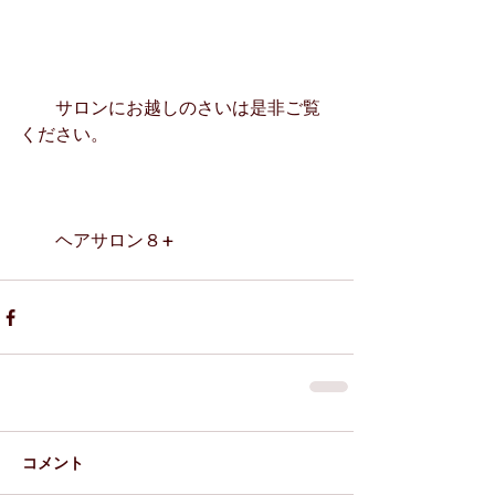
　　サロンにお越しのさいは是非ご覧
ください。
　　ヘアサロン８+　　
コメント