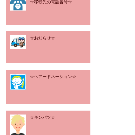
☆移転先の電話番号☆
☆お知らせ☆
☆ヘアードネーション☆
☆キンパツ☆