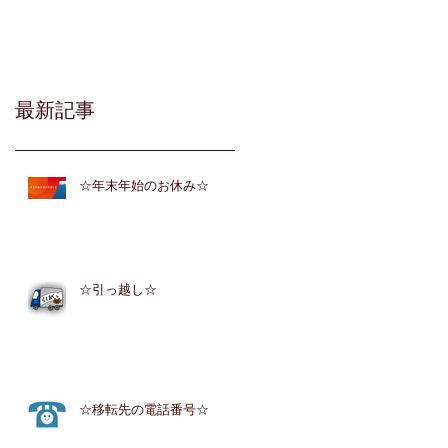
最新記事
☆年末年始のお休み☆
☆引っ越し☆
☆移転先の電話番号☆