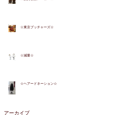
☆東京ブッチャーズ☆
☆減量☆
☆ヘアードネーション☆
アーカイブ