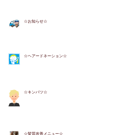
☆お知らせ☆
☆ヘアードネーション☆
☆キンパツ☆
☆髪質改善メニュー☆