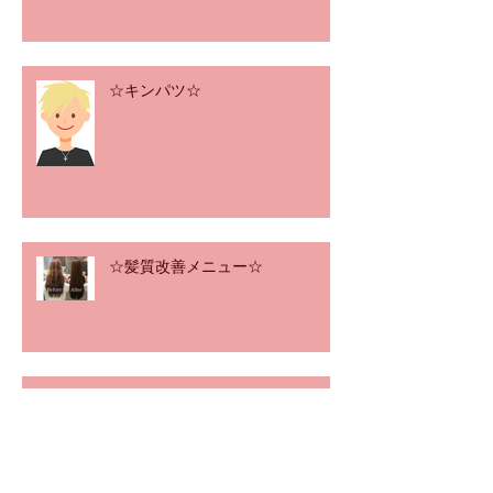
☆キンパツ☆
☆髪質改善メニュー☆
☆東京ブッチャーズ☆