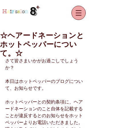
+
8
H
a
i
r
s
a
l
o
n
☆ヘアードネーションと
ホットペッパーについ
て。☆
さて皆さまいかがお過ごしでしょう
か？
本日はホットペッパーのブログについ
て、お知らせです。
ホットペッパーとの契約条項に、ヘア
ードネーションのこと自体を記載する
ことが違反するとのお知らせをホット
ペッパーよりお電話いただきました。