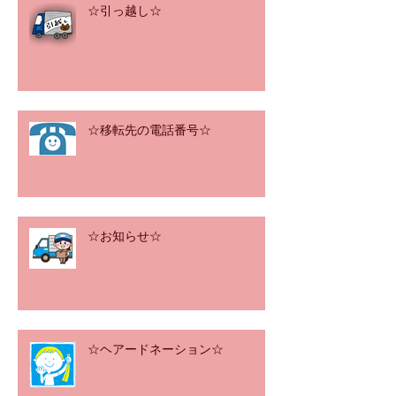
☆引っ越し☆
☆移転先の電話番号☆
☆お知らせ☆
☆ヘアードネーション☆