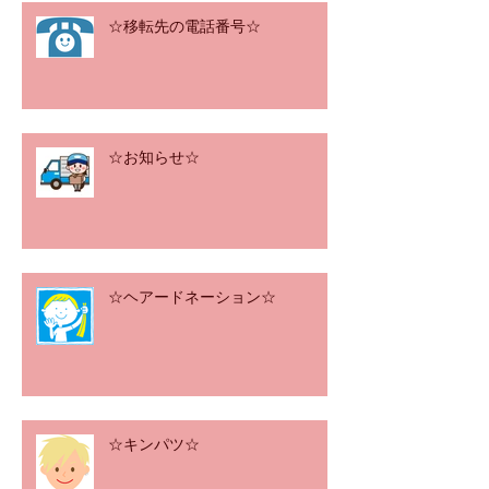
☆移転先の電話番号☆
☆お知らせ☆
☆ヘアードネーション☆
☆キンパツ☆