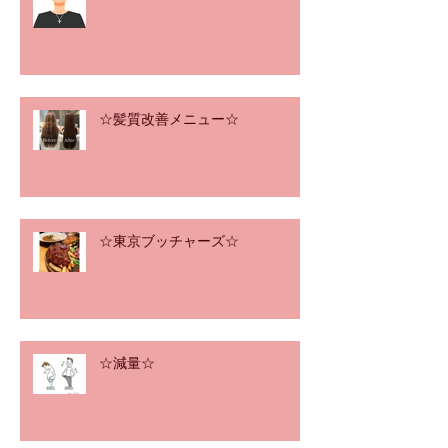
☆髪質改善メニュー☆
☆東京ブッチャーズ☆
☆減量☆