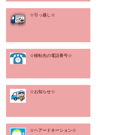
☆引っ越し☆
☆移転先の電話番号☆
☆お知らせ☆
☆ヘアードネーション☆