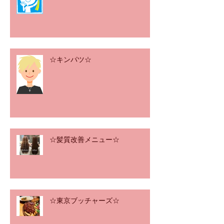
☆キンパツ☆
☆髪質改善メニュー☆
☆東京ブッチャーズ☆