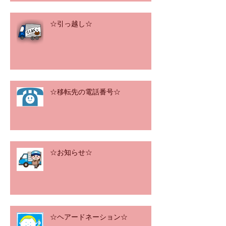
☆引っ越し☆
☆移転先の電話番号☆
☆お知らせ☆
☆ヘアードネーション☆