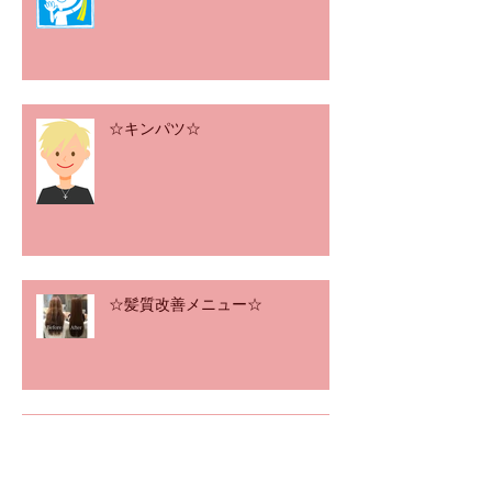
☆キンパツ☆
☆髪質改善メニュー☆
☆東京ブッチャーズ☆