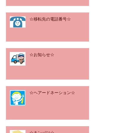
☆移転先の電話番号☆
☆お知らせ☆
☆ヘアードネーション☆
☆キンパツ☆