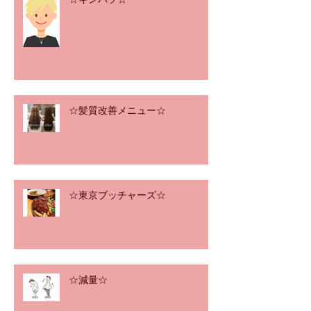
☆髪質改善メニュー☆
☆東京ブッチャーズ☆
☆減量☆