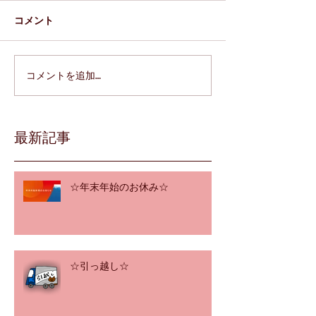
コメント
コメントを追加…
最新記事
☆年末年始のお休み☆
☆引っ越し☆