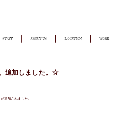
STAFF
ABOUT US
LOCATION
WORK
、追加しました。☆
りが追加されました。