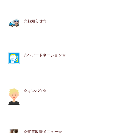
☆お知らせ☆
☆ヘアードネーション☆
☆キンパツ☆
☆髪質改善メニュー☆