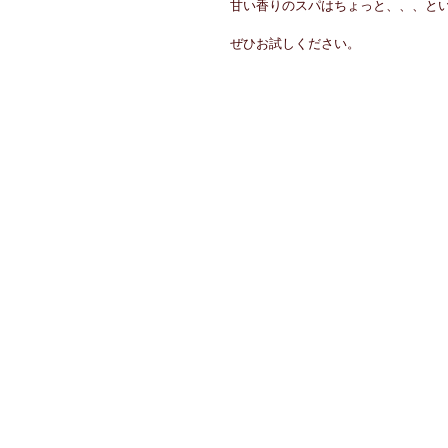
甘い香りのスパはちょっと、、、と
ぜひお試しください。