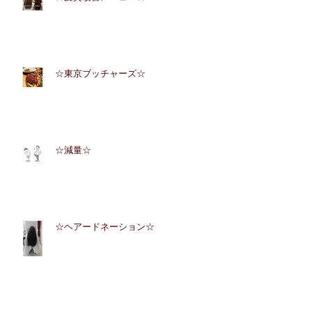
☆東京ブッチャーズ☆
☆減量☆
☆ヘアードネーション☆