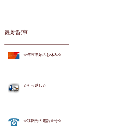
最新記事
☆年末年始のお休み☆
☆引っ越し☆
☆移転先の電話番号☆