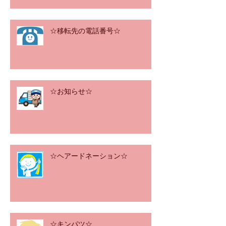
☆移転先の電話番号☆
☆お知らせ☆
☆ヘアードネーション☆
☆キンパツ☆