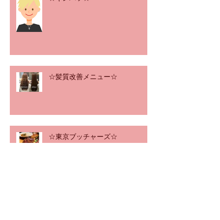
☆髪質改善メニュー☆
☆東京ブッチャーズ☆
☆減量☆