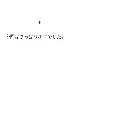
　　　　　　　↓
今回はさっぱりボブでした。