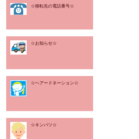
☆移転先の電話番号☆
☆お知らせ☆
☆ヘアードネーション☆
☆キンパツ☆