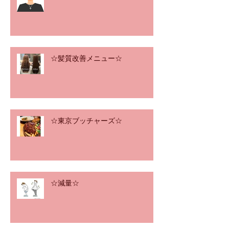
☆髪質改善メニュー☆
☆東京ブッチャーズ☆
☆減量☆