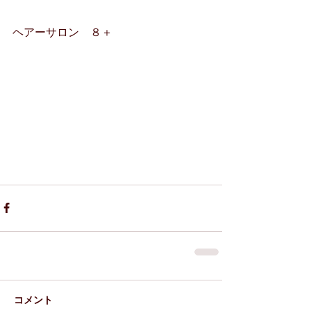
ヘアーサロン　８＋
コメント