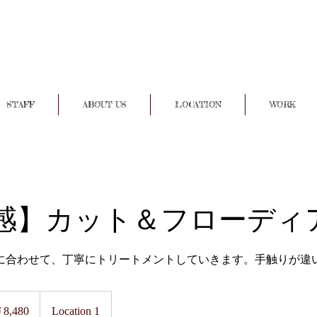
STAFF
ABOUT US
LOCATION
WORK
感】カット＆フローディア
に合わせて、丁寧にトリートメントしていきます。手触りが違
8,480
Location 1